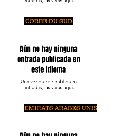
entradas, las verás aquí.
COREE DU SUD
Aún no hay ninguna
entrada publicada en
este idioma
Una vez que se publiquen
entradas, las verás aquí.
EMIRATS ARABES UNIS
Aún no hay ninguna