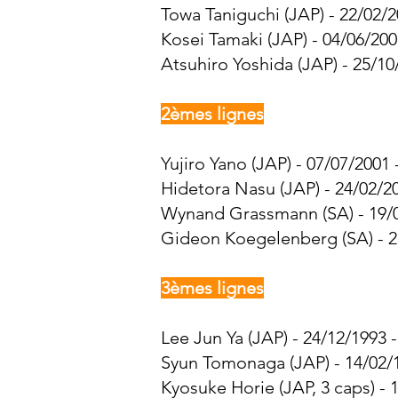
Towa Taniguchi (JAP) - 22/02/2
Kosei Tamaki (JAP) - 04/06/200
Atsuhiro Yoshida (JAP) - 25/10
2èmes lignes
Yujiro Yano (JAP) - 07/07/2001 
Hidetora Nasu (JAP) - 24/02/20
Wynand Grassmann (SA) - 19/0
Gideon Koegelenberg (SA) - 25
3èmes lignes
Lee Jun Ya (JAP) - 24/12/1993 
Syun Tomonaga (JAP) - 14/02/1
Kyosuke Horie (JAP, 3 caps) - 