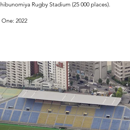
ichibunomiya Rugby Stadium (25 000 places).
e One: 2022