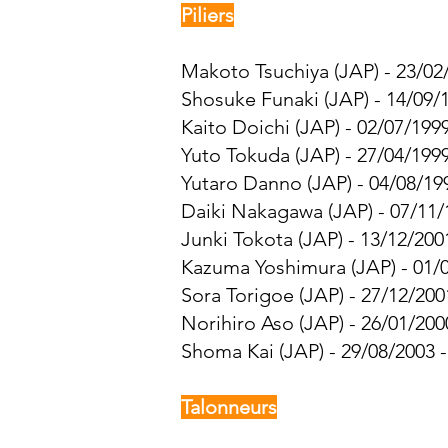
Piliers
Makoto Tsuchiya (JAP) - 23/02/
Shosuke Funaki (JAP) - 14/09/1
Kaito Doichi (JAP) - 02/07/199
Yuto Tokuda (JAP) - 27/04/1999
Yutaro Danno (JAP) - 04/08/199
Daiki Nakagawa (JAP) - 07/11/
Junki Tokota (JAP) - 13/12/200
Kazuma Yoshimura (JAP) - 01/0
Sora Torigoe (JAP) - 27/12/200
Norihiro Aso (JAP) - 26/01/200
Shoma Kai (JAP) - 29/08/2003 -
Talonneurs