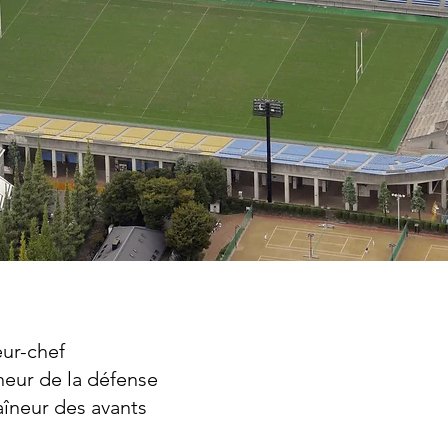
eur-chef
neur de la défense
aîneur des avants