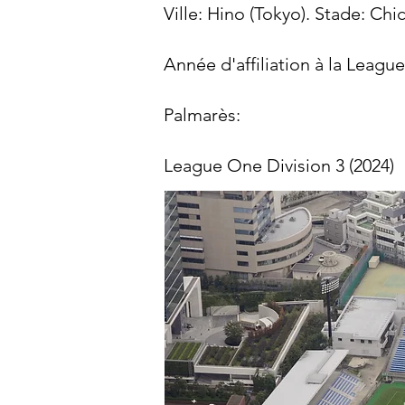
Ville: Hino (Tokyo). Stade: Ch
Année d'affiliation à la Leagu
Palmarès:​​
League One Division 3 (2024)