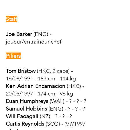
Staff
Joe Barker
(ENG) -
joueur/entraîneur-chef
Piliers
Tom Bristow
(HKC, 2 caps) -
16/08/1991 - 183 cm - 114 kg
Ken Adrian Encarnacion
(HKC) -
20/05/1997 - 174 cm - 96 kg
Euan Humphreys
(WAL) - ? - ? - ?
Samuel Hobbins
(ENG) - ? - ? - ?
Will Faoagali
(NZ) - ? - ? - ?
Curtis Reynolds
(SCO) - ?/?/1997