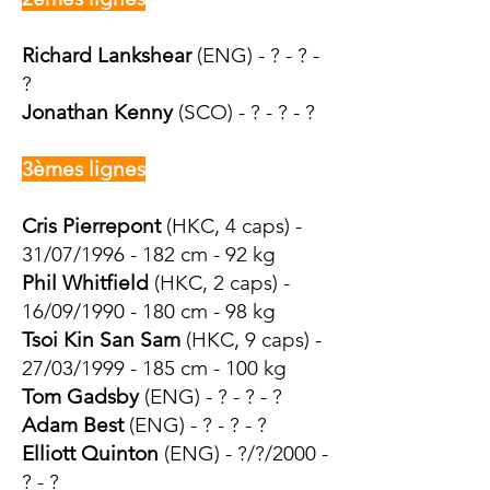
Richard Lankshear
(ENG) - ? - ? -
?
Jonathan Kenny
(SCO) - ? - ? - ?
3èmes lignes
Cris Pierrepont
(HKC, 4 caps) -
31/07/1996 - 182 cm - 92 kg
Phil Whitfield
(HKC, 2 caps) -
16/09/1990 - 180 cm - 98 kg
Tsoi Kin San Sam
(HKC, 9
caps) -
27/03/1999 - 185 cm - 100 kg
Tom Gadsby
(ENG) - ? - ? - ?
Adam Best
(ENG) - ? - ? - ?
Elliott Quinton
(ENG) - ?/?/2000 -
? - ?