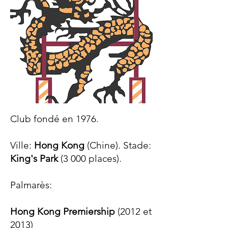
Club fondé en 1976.
Ville:
Hong Kong
(Chine). Stade:
King's Park
(3
000 places).
Palmarès:​
Hong Kong Premiership
(
2012 et
2013)