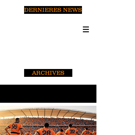
DERNIERES NEWS
ARCHIVES