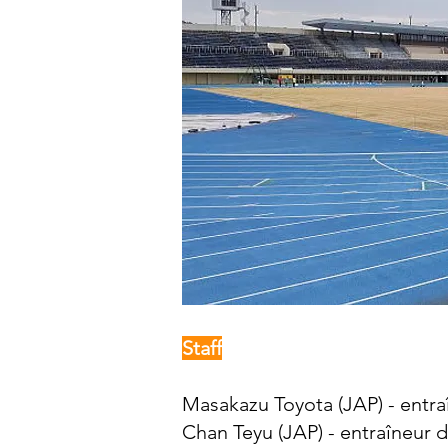
Staff
Masakazu Toyota (JAP) - entra
Chan Teyu (JAP) - entraîneur 