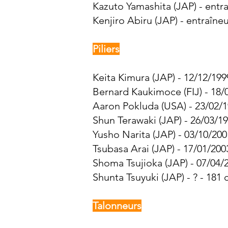
Kazuto Yamashita (JAP) - entr
Kenjiro Abiru (JAP) - entraîne
Piliers
Keita Kimura (JAP) - 12/12/199
Bernard Kaukimoce (FIJ) - 18/
Aaron Pokluda (USA) - 23/02/1
Shun Terawaki (JAP) - 26/03/19
Yusho Narita (JAP) - 03/10/200
Tsubasa Arai (JAP) - 17/01/200
Shoma Tsujioka (JAP) - 07/04/2
Shunta Tsuyuki (JAP) - ? - 181 
Talonneurs