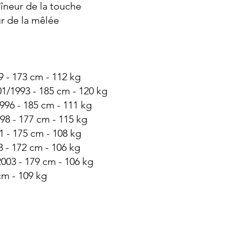
aîneur de la touche
ur de la mêlée
9 - 173 cm - 112 kg
01/1993 - 185 cm - 120 kg
996 - 185 cm - 111 kg
98 - 177 cm - 115 kg
1 - 175 cm - 108 kg
3 - 172 cm - 106 kg
003 - 179 cm - 106 kg
cm - 109 kg