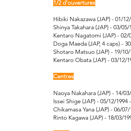
1/2 d'ouvertures
Hibiki Nakazawa (JAP) - 01/12/
Shinya Takahara (JAP) - 03/05/
Kentaro Nagatomi (JAP) - 02/0
Doga Maeda (JAP, 4 caps) - 30
Shotaro Matsuo (JAP) - 19/10/
Kentaro Obata (JAP) - 03/12/1
Centres
Naoya Nakahara (JAP) - 14/03/
Issei Shige (JAP) - 05/12/1994 
Chikamasa Yana (JAP) - 06/07/
Rinto Kagawa (JAP) - 18/03/199