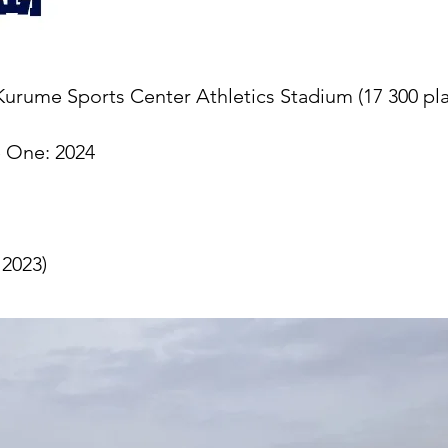
 Kurume Sports Center Athletics Stadium (17 300 pl
e One: 2024
 2023)