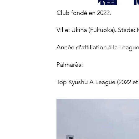
Club fondé en 2022.
Ville: Ukiha (Fukuoka). Stade:
Année d'affiliation à la Leagu
Palmarès:​​
Top Kyushu A League (2022 et