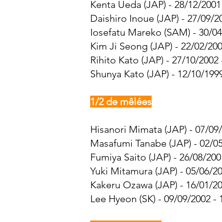
Kenta Ueda (JAP) - 28/12/2001 
Daishiro Inoue (JAP) - 27/09/2
Iosefatu Mareko (SAM) - 30/04
Kim Ji Seong (JAP) - 22/02/200
Rihito Kato (JAP) - 27/10/2002 
Shunya Kato (JAP) - 12/10/1999
1/2 de mêlées
Hisanori Mimata (JAP) - 07/09/
Masafumi Tanabe (JAP) - 02/05
Fumiya Saito (JAP) - 26/08/200
Yuki Mitamura (JAP) - 05/06/20
Kakeru Ozawa (JAP) - 16/01/20
Lee Hyeon (SK) - 09/09/2002 - 