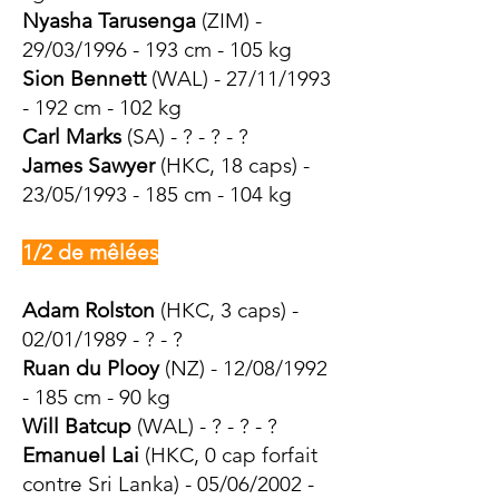
Nyasha Tarusenga
(ZIM) -
29/03/1996 - 193 cm - 105 kg
Sion Bennett
(WAL) - 27/11/1993
- 192 cm - 102 kg
Carl Marks
(SA) - ? - ? - ?
James Sawyer
(HKC, 18 caps) -
23/05/1993 - 185 cm - 104 kg
1/2 de mêlées
Adam Rolston
(HKC, 3 caps) -
02/01/1989 - ? - ?
Ruan du Plooy
(NZ) - 12/08/1992
- 185 cm - 90 kg
Will Batcup
(WAL) - ? - ? - ?
Emanuel Lai
(HKC, 0 cap forfait
contre Sri Lanka) - 05/06/2002 -