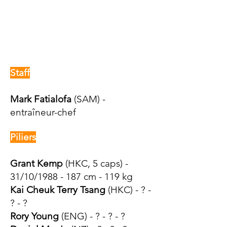
Staff
Mark Fatialofa
(SAM) -
entraîneur-chef
Piliers
Grant Kemp
(HKC, 5 caps) -
31/10/1988 - 187 cm - 119 kg
Kai Cheuk Terry Tsang
(HKC) - ? -
? - ?
Rory Young
(ENG) - ? -
? - ?