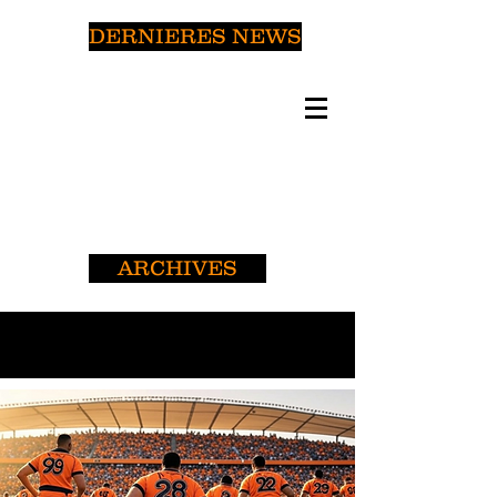
DERNIERES NEWS
ARCHIVES